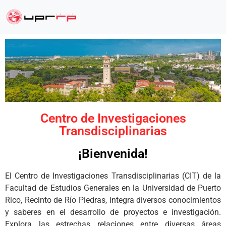
Centro de Investigaciones
Transdisciplinarias
¡Bienvenida!
El
Centro de Investigaci
ones
Transdisciplinar
ias
(CIT)
de la
Facultad de Estudios Generales
en
la Universidad de Puerto
Rico, Recinto de Río Piedras, integra diversos conocimientos
y saberes en el desarrollo de proyectos e investigación.
E
xplora las estrechas relaciones entre diversas áreas