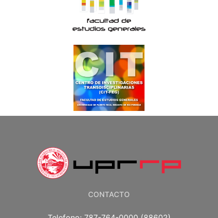
CONTACTO
Telefono: 787-764-0000 (88602)