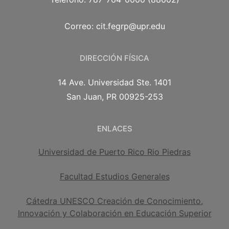
Correo: cit.fegrp@upr.edu
DIRECCIÓN FÍSICA
14 Ave. Universidad Ste. 1401
San Juan, PR 00925-253
ENLACES
Universidad de Puerto Rico Rio Piedras
Facultad Estudios Generales
Cátedra UNESCO Creación de Conocimiento,
Innovación y Colaboración en Educación Superior