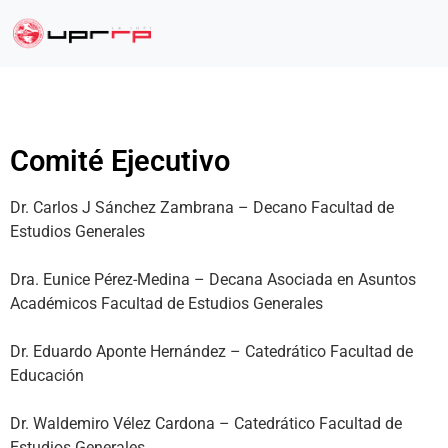
Comité Ejecutivo
Dr. Carlos J Sánchez Zambrana – Decano Facultad de
Estudios Generales
Dra
.
Eunice
Pérez-Medina
–
Deca
na
Asociada
en
Asuntos
Académicos
Facultad
de
Estud
ios
Generales
Dr. Eduardo Aponte Hernández – Catedrático Facultad de
Educación
Dr. Waldemiro Vélez Cardona – Catedrático Facultad de
Estudios Generales