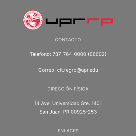
CONTACTO
Telefono: 787-764-0000 (88602)
Correo: cit.fegrp@upr.edu
DIRECCIÓN FÍSICA
14 Ave. Universidad Ste. 1401
San Juan, PR 00925-253
ENLACES